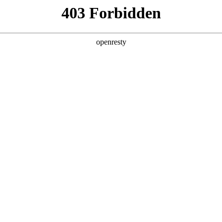
产品及服务
行业解决方案
合作伙伴
投资者关系